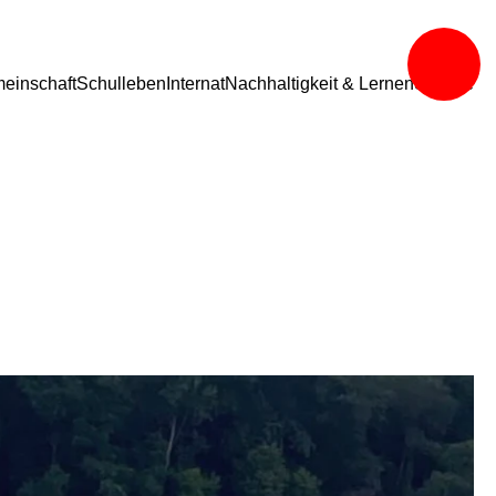
einschaft
Schulleben
Internat
Nachhaltigkeit & Lernen
Service