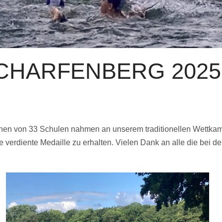
CHARFENBERG 2025
n von 33 Schulen nahmen an unserem traditionellen Wettkampf te
e verdiente Medaille zu erhalten. Vielen Dank an alle die bei d