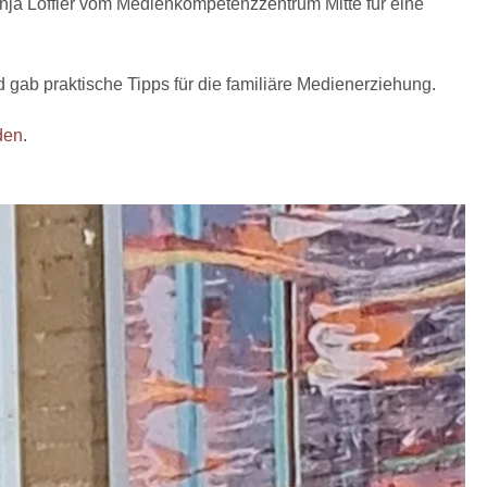
Anja Löffler vom Medienkompetenzzentrum Mitte für eine
nd gab praktische Tipps für die familiäre Medienerziehung.
nden
.