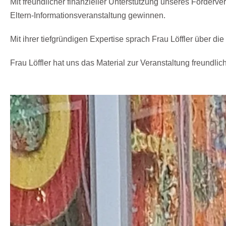
Mit freundlicher finanzieller Unterstützung unseres Förder
Eltern-Informationsveranstaltung gewinnen.
Mit ihrer tiefgründigen Expertise sprach Frau Löffler über d
Frau Löffler hat uns das Material zur Veranstaltung freundl