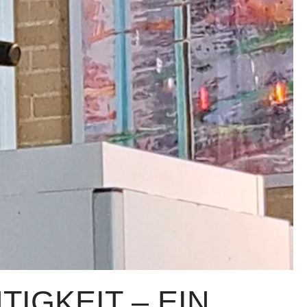
IGKEIT – EIN