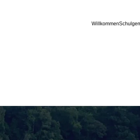
Willkommen
Schulgem