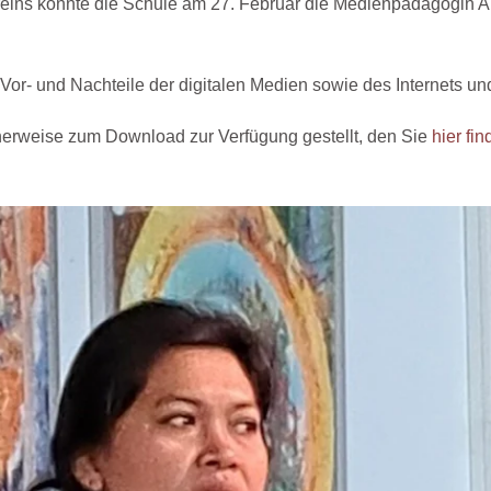
vereins konnte die Schule am 27. Februar die Medienpädagogin 
ie Vor- und Nachteile der digitalen Medien sowie des Internets u
icherweise zum Download zur Verfügung gestellt, den Sie
hier fi