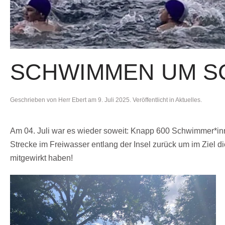
SCHWIMMEN UM S
Geschrieben von
Herr Ebert
am
9. Juli 2025
. Veröffentlicht in
Aktuelles
.
Am 04. Juli war es wieder soweit: Knapp 600 Schwimmer*inne
Strecke im Freiwasser entlang der Insel zurück um im Ziel di
mitgewirkt haben!