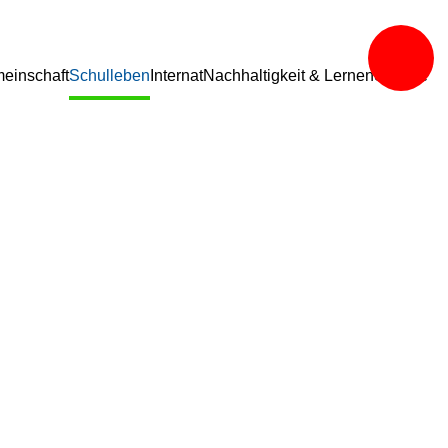
einschaft
Schulleben
Internat
Nachhaltigkeit & Lernen
Service