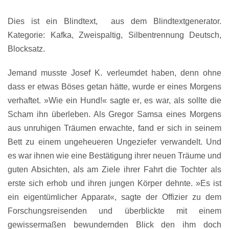
Dies ist ein Blindtext, aus dem Blindtextgenerator.
Kategorie: Kafka, Zweispaltig, Silbentrennung Deutsch,
Blocksatz.
Jemand musste Josef K. verleumdet haben, denn ohne
dass er etwas Böses getan hätte, wurde er eines Morgens
verhaftet. »Wie ein Hund!« sagte er, es war, als sollte die
Scham ihn überleben. Als Gregor Samsa eines Morgens
aus unruhigen Träumen erwachte, fand er sich in seinem
Bett zu einem ungeheueren Ungeziefer verwandelt. Und
es war ihnen wie eine Bestätigung ihrer neuen Träume und
guten Absichten, als am Ziele ihrer Fahrt die Tochter als
erste sich erhob und ihren jungen Körper dehnte. »Es ist
ein eigentümlicher Apparat«, sagte der Offizier zu dem
Forschungsreisenden und überblickte mit einem
gewissermaßen bewundernden Blick den ihm doch