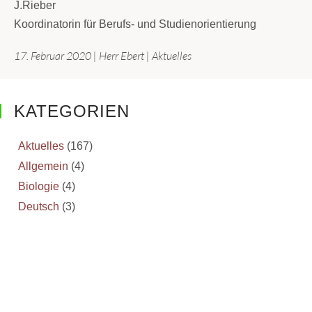
J.Rieber
Koordinatorin für Berufs- und Studienorientierung
17. Februar 2020
|
Herr Ebert
|
Aktuelles
KATEGORIEN
Aktuelles
(167)
Allgemein
(4)
Biologie
(4)
Deutsch
(3)
Erdkunde
(2)
Events
(18)
Inselgärtnerei
(2)
Scharfenberg Lectures
(14)
Schulfarm
(3)