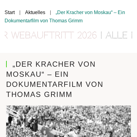
Start
Aktuelles
„Der Kracher von Moskau“ – Ein
Dokumentarfilm von Thomas Grimm
Webauftritt 2026
| Alle In
„DER KRACHER VON
MOSKAU“ – EIN
DOKUMENTARFILM VON
THOMAS GRIMM