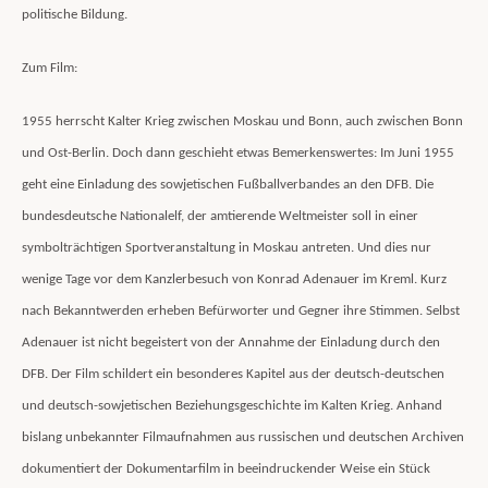
politische Bildung.
Zum Film:
1955 herrscht Kalter Krieg zwischen Moskau und Bonn, auch zwischen Bonn
und Ost-Berlin. Doch dann geschieht etwas Bemerkenswertes: Im Juni 1955
geht eine Einladung des sowjetischen Fußballverbandes an den DFB. Die
bundesdeutsche Nationalelf, der amtierende Weltmeister soll in einer
symbolträchtigen Sportveranstaltung in Moskau antreten. Und dies nur
wenige Tage vor dem Kanzlerbesuch von Konrad Adenauer im Kreml. Kurz
nach Bekanntwerden erheben Befürworter und Gegner ihre Stimmen. Selbst
Adenauer ist nicht begeistert von der Annahme der Einladung durch den
DFB. Der Film schildert ein besonderes Kapitel aus der deutsch-deutschen
und deutsch-sowjetischen Beziehungsgeschichte im Kalten Krieg. Anhand
bislang unbekannter Filmaufnahmen aus russischen und deutschen Archiven
dokumentiert der Dokumentarfilm in beeindruckender Weise ein Stück