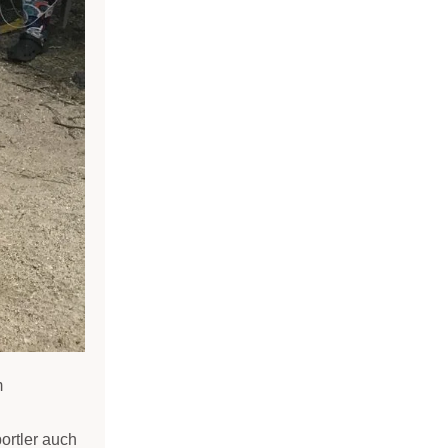
m
ortler auch