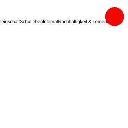
einschaft
Schulleben
Internat
Nachhaltigkeit & Lernen
Service