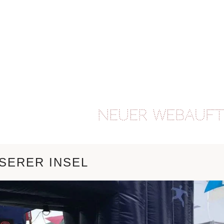
Neuer Webauftritt 2026
| 
SERER INSEL