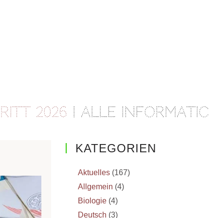
Alle Informationen und Üb
KATEGORIEN
Aktuelles
(167)
Allgemein
(4)
Biologie
(4)
Deutsch
(3)