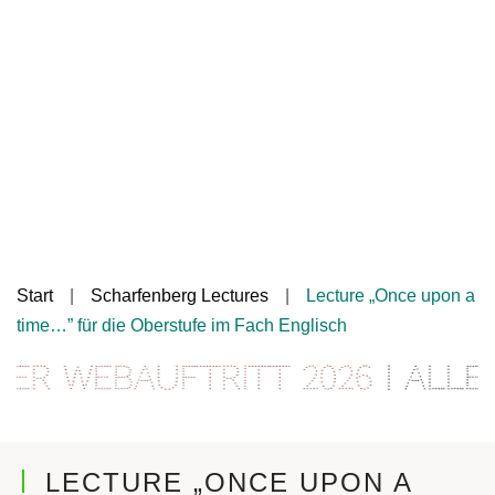
Start
Scharfenberg Lectures
Lecture „Once upon a
time…” für die Oberstufe im Fach Englisch
r Webauftritt 2026
| Alle I
LECTURE „ONCE UPON A