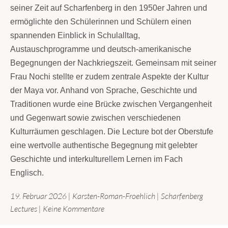
seiner Zeit auf Scharfenberg in den 1950er Jahren und
ermöglichte den Schülerinnen und Schülern einen
spannenden Einblick in Schulalltag,
Austauschprogramme und deutsch-amerikanische
Begegnungen der Nachkriegszeit. Gemeinsam mit seiner
Frau Nochi stellte er zudem zentrale Aspekte der Kultur
der Maya vor. Anhand von Sprache, Geschichte und
Traditionen wurde eine Brücke zwischen Vergangenheit
und Gegenwart sowie zwischen verschiedenen
Kulturräumen geschlagen. Die Lecture bot der Oberstufe
eine wertvolle authentische Begegnung mit gelebter
Geschichte und interkulturellem Lernen im Fach
Englisch.
19. Februar 2026
|
Karsten-Roman-Froehlich
|
Scharfenberg
zu
Lectures
|
Keine Kommentare
Lecture