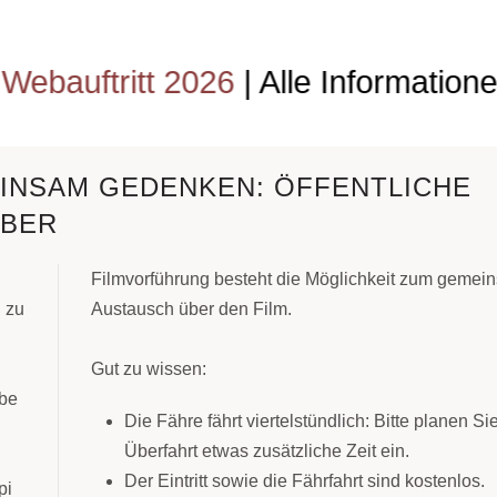
26
| Alle Informationen und Übersic
EINSAM GEDENKEN: ÖFFENTLICHE
MBER
Filmvorführung besteht die Möglichkeit zum geme
 zu
Austausch über den Film.
Gut zu wissen:
ebe
Die Fähre fährt viertelstündlich: Bitte planen Sie
Überfahrt etwas zusätzliche Zeit ein.
Der Eintritt sowie die Fährfahrt sind kostenlos.
pi