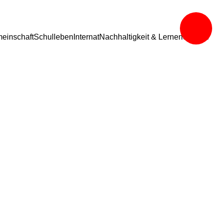
einschaft
Schulleben
Internat
Nachhaltigkeit & Lernen
Service