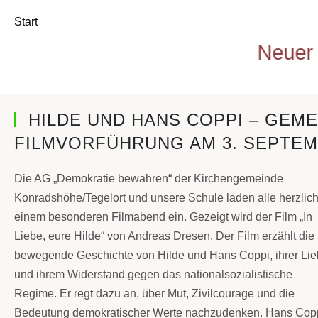
Start
Neuer Webauftritt 20
HILDE UND HANS COPPI – GEM
FILMVORFÜHRUNG AM 3. SEPTE
Die AG „Demokratie bewahren“ der Kirchengemeinde
Konradshöhe/Tegelort und unsere Schule laden alle herzlich
einem besonderen Filmabend ein. Gezeigt wird der Film „In
Liebe, eure Hilde“ von Andreas Dresen. Der Film erzählt die
bewegende Geschichte von Hilde und Hans Coppi, ihrer Li
und ihrem Widerstand gegen das nationalsozialistische
Regime. Er regt dazu an, über Mut, Zivilcourage und die
Bedeutung demokratischer Werte nachzudenken. Hans Cop