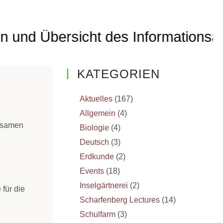
ht des Informationsangebotes | sit
KATEGORIEN
Aktuelles
(167)
Allgemein
(4)
insamen
Biologie
(4)
Deutsch
(3)
Erdkunde
(2)
Events
(18)
Inselgärtnerei
(2)
 für die
Scharfenberg Lectures
(14)
Schulfarm
(3)