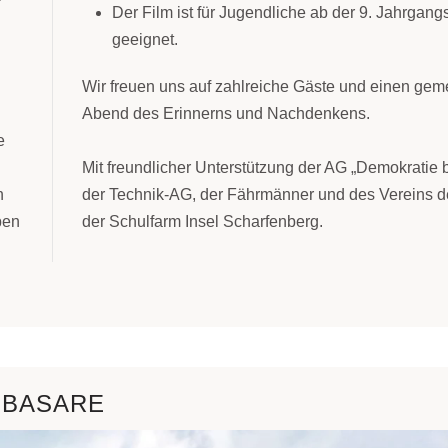
Der Film ist für Jugendliche ab der 9. Jahrgang
geeignet.
Wir freuen uns auf zahlreiche Gäste und einen ge
Abend des Erinnerns und Nachdenkens.
e
Mit freundlicher Unterstützung der AG „Demokratie
n
der Technik-AG, der Fährmänner und des Vereins 
ben
der Schulfarm Insel Scharfenberg.
HBASARE
sam