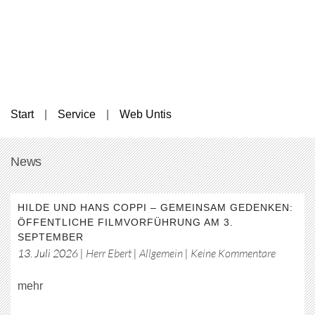
Start
Service
Web Untis
News
HILDE UND HANS COPPI – GEMEINSAM GEDENKEN:
ÖFFENTLICHE FILMVORFÜHRUNG AM 3.
SEPTEMBER
zu
13. Juli 2026
|
Herr Ebert
|
Allgemein
|
Keine Kommentare
Hilde
mehr
und
Hans