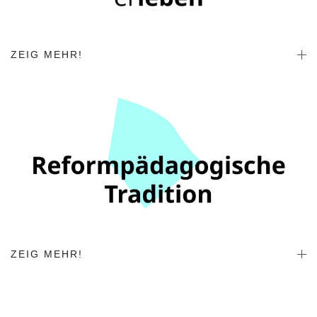
ZEIG MEHR!
ZEIG MEHR!