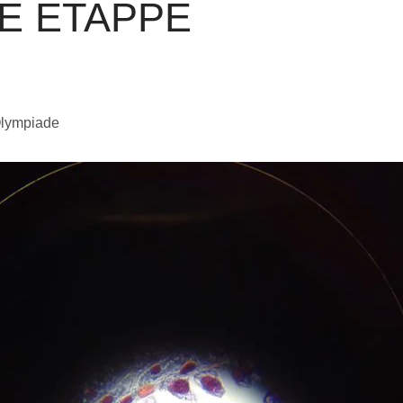
TE ETAPPE
Olympiade