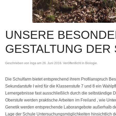
UNSERE BESONDE
GESTALTUNG DER
Geschrieben von
Inga
am
26. Juni 2016
. Veröffentlicht in
Biologie
.
Die Schulfarm bietet entsprechend ihrem Profilanspruch Beso
Sekundarstufe I wird für die Klassenstufe 7 und 8 ein Wahlp
Lernergebnisse fast ausschließlich durch die selbständig
Oberstufe werden praktische Arbeiten im Freiland , wie Un
Genetik werden entsprechende Laborangebote außerhalb der
Lage der Schule Untersuchungsmöglichkeiten hinsichtlich der