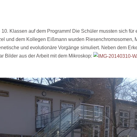
e 10. Klassen auf dem Programm! Die Schüler mussten sich für
Neitzel und dem Kollegen Eißmann wurden Riesenchromosomen, 
enetische und evolutionäre Vorgänge simuliert. Neben dem Erk
r Bilder aus der Arbeit mit dem Mikroskop: