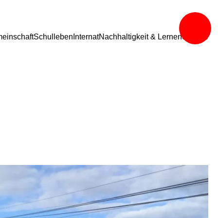
einschaft
Schulleben
Internat
Nachhaltigkeit & Lernen
Service