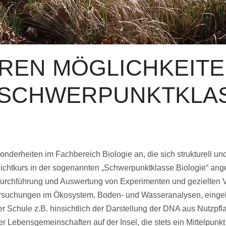
REN MÖGLICHKEITE
 SCHWERPUNKTKLA
nderheiten im Fachbereich Biologie an, die sich strukturell un
flichtkurs in der sogenannten „Schwerpunktklasse Biologie“ ang
e Durchführung und Auswertung von Experimenten und gezielte
tersuchungen im Ökosystem, Boden- und Wasseranalysen, eingeb
 Schule z.B. hinsichtlich der Darstellung der DNA aus Nutzp
 Lebensgemeinschaften auf der Insel, die stets ein Mittelpunkt