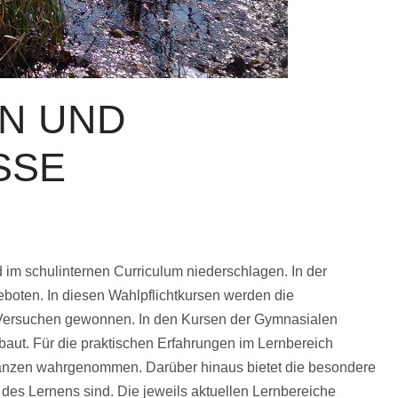
N UND
SSE
d im schulinternen Curriculum niederschlagen. In der
eboten. In diesen Wahlpflichtkursen werden die
n Versuchen gewonnen. In den Kursen der Gymnasialen
aut. Für die praktischen Erfahrungen im Lernbereich
flanzen wahrgenommen. Darüber hinaus bietet die besondere
 des Lernens sind. Die jeweils aktuellen Lernbereiche