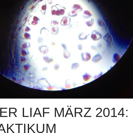
R LIAF MÄRZ 2014: 
AKTIKUM