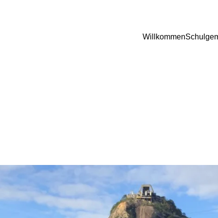
Willkommen
Schulgem