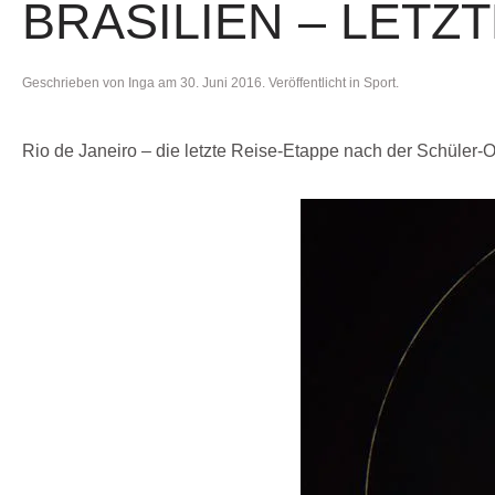
BRASILIEN – LETZ
Geschrieben von
Inga
am
30. Juni 2016
. Veröffentlicht in
Sport
.
Rio de Janeiro – die letzte Reise-Etappe nach der Schüler-