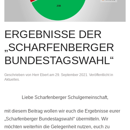
ERGEBNISSE DER
„SCHARFENBERGER
BUNDESTAGSWAHL“
Geschrieben von
Herr Ebert
am
29. September 2021
. Veröffentlicht in
Aktuelles
.
Liebe Scharfenberger Schulgemeinschaft,
mit diesem Beitrag wollen wir euch die Ergebnisse eurer
„Scharfenberger Bundestagswahl“ übermitteln. Wir
möchten weiterhin die Gelegenheit nutzen, euch zu