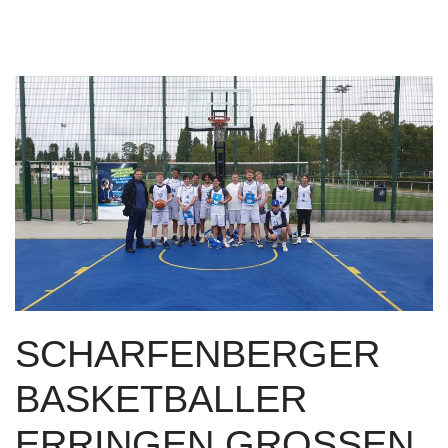
SCHARFENBERGER
BASKETBALLER
ERRINGEN GROSSEN S