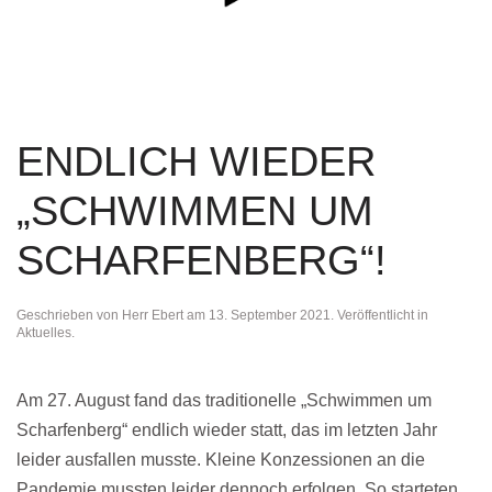
ENDLICH WIEDER
„SCHWIMMEN UM
SCHARFENBERG“!
Geschrieben von
Herr Ebert
am
13. September 2021
. Veröffentlicht in
Aktuelles
.
Am 27. August fand das traditionelle „Schwimmen um
Scharfenberg“ endlich wieder statt, das im letzten Jahr
leider ausfallen musste. Kleine Konzessionen an die
Pandemie mussten leider dennoch erfolgen. So starteten