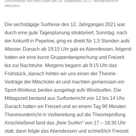
Geschrieben von
Herr Ebert
am
18. September 2021
. Veröffentlicht in
Aktuelles
.
Die sechstägige Surfreise des 12. Jahrganges 2021 war
durch eine gute Tagesplanung strukturiert. Sonntag, nach
der Ankunft in Pepelow, ging es direkt für 1,5 Stunden aufs
Wasser. Danach ab 19:15 Uhr gab es Abendessen, folgend
hatten wir eine kurze Gruppenbesprechung und Freizeit
bis zur Nachtruhe. Morgens begann ab 9:15 Uhr das
Frühstück, danach hörten wir uns einen der Theorie-
Vorträge der Mitschüler an und machten gemeinsam ein
Sport-Workout, beides ausgelegt aufs Windsurfen. Die
Mittagszeit bestand aus Surfunterricht von 12 bis 14 Uhr.
Danach hatten wir Freizeit und an einem Tag 90 Minuten
Theorieunterricht in Vorbereitung auf die Theorieprüfung.
Anschließend fand das „freie Surfen“ von 17 – 18:30 Uhr
statt, dann folgte das Abendessen und schließlich Freizeit