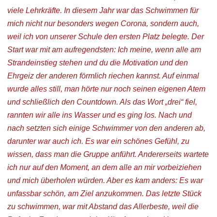
viele Lehrkräfte. In diesem Jahr war das Schwimmen für
mich nicht nur besonders wegen Corona, sondern auch,
weil ich von unserer Schule den ersten Platz belegte. Der
Start war mit am aufregendsten: Ich meine, wenn alle am
Strandeinstieg stehen und du die Motivation und den
Ehrgeiz der anderen förmlich riechen kannst. Auf einmal
wurde alles still, man hörte nur noch seinen eigenen Atem
und schließlich den Countdown. Als das Wort „drei“ fiel,
rannten wir alle ins Wasser und es ging los. Nach und
nach setzten sich einige Schwimmer von den anderen ab,
darunter war auch ich. Es war ein schönes Gefühl, zu
wissen, dass man die Gruppe anführt. Andererseits wartete
ich nur auf den Moment, an dem alle an mir vorbeiziehen
und mich überholen würden. Aber es kam anders: Es war
unfassbar schön, am Ziel anzukommen. Das letzte Stück
zu schwimmen, war mit Abstand das Allerbeste, weil die