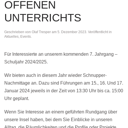
OFFENEN
UNTERRICHTS
Geschrieben von
Olaf Tresper
am
5. Dezember 2023
. Veröffentlicht in
Aktuelles
,
Events
.
Für Interessierte an unserem kommenden 7. Jahrgang –
Schuljahr 2024/2025.
Wir bieten auch in diesem Jahr wieder Schnupper-
Nachmittage an. Dazu sind Führungen am 15., 16. Und 17.
Januar 2024 jeweils in der Zeit von 13:30 Uhr bis ca. 15:00
Uhr geplant.
Wenn Sie Interesse an einem geführten Rundgang über
unsere Insel haben, bei dem Sie Einblicke in unseren
Alltag, die Räumlichkeiten und die Profile oder Projekte