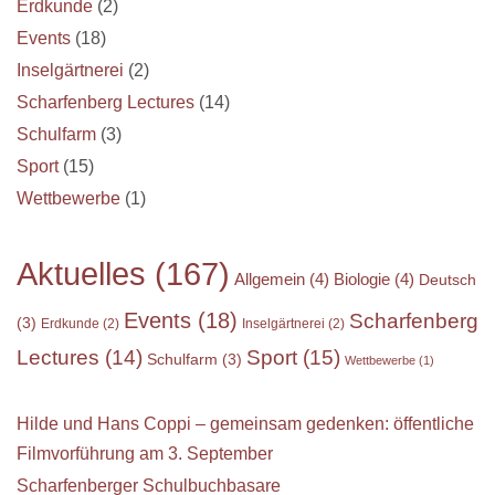
Erdkunde
(2)
Events
(18)
Inselgärtnerei
(2)
Scharfenberg Lectures
(14)
Schulfarm
(3)
Sport
(15)
Wettbewerbe
(1)
Aktuelles
(167)
Allgemein
(4)
Biologie
(4)
Deutsch
Events
(18)
Scharfenberg
(3)
Erdkunde
(2)
Inselgärtnerei
(2)
Sport
(15)
Lectures
(14)
Schulfarm
(3)
Wettbewerbe
(1)
Hilde und Hans Coppi – gemeinsam gedenken: öffentliche
Filmvorführung am 3. September
Scharfenberger Schulbuchbasare