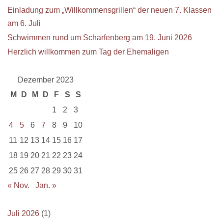
Einladung zum „Willkommensgrillen“ der neuen 7. Klassen
am 6. Juli
Schwimmen rund um Scharfenberg am 19. Juni 2026
Herzlich willkommen zum Tag der Ehemaligen
Dezember 2023
M
D
M
D
F
S
S
1
2
3
4
5
6
7
8
9
10
11
12
13
14
15
16
17
18
19
20
21
22
23
24
25
26
27
28
29
30
31
« Nov.
Jan. »
Juli 2026
(1)