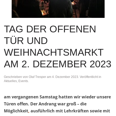
TAG DER OFFENEN
TÜR UND
WEIHNACHTSMARKT
AM 2. DEZEMBER 2023
Geschrieben von
Olaf Tresper
am
4. Dezember 2023
. Veröffentlicht in
Aktuelles
,
Events
.
am vergangenen Samstag hatten wir wieder unsere
Türen offen. Der Andrang war groß – die
Möglichkeit
,
ausführlich mit Lehrkräften sowie mit