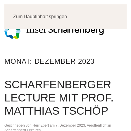
Menü
Zum Hauptinhalt springen
MONAT:
DEZEMBER 2023
SCHARFENBERGER
LECTURE MIT PROF.
MATTHIAS TSCHÖP
Geschrieben von
Herr Ebert
am
7. Dezember 2023
. Veröffentlicht in
Scharfenberg Lectures
.