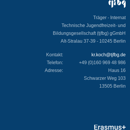
Träger - Internat
Technische Jugendfreizeit- und
Bildungsgesellschaft (tjfbg) gGmbH
Alt-Stralau 37-39 -
10245 Berlin
Kontakt:
kr.koch@tjfbg.de
Telefon:
+49 (0)160 969 48 986
Adresse:
Haus 16
Schwarzer Weg 103
13505 Berlin