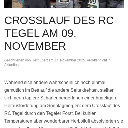
CROSSLAUF DES RC
TEGEL AM 09.
NOVEMBER
Geschrieben von
Herr Ebert
am
17. November 2025
. Veröffentlicht in
Aktuelles
.
Während sich andere wahrscheinlich noch einmal
gemütlich im Bett auf die andere Seite drehten, stellten
sich neun tapfere ScharfenbergerInnen einer hügeligen
Herausforderung am Sonntagmorgen: dem Crosslauf des
RC Tegel durch den Tegeler Forst. Bei kühlen
Temperaturen aber wunderbarer Herbstluft absolvierten sie