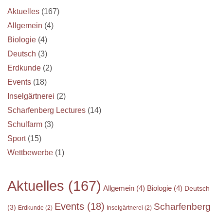
Aktuelles
(167)
Allgemein
(4)
Biologie
(4)
Deutsch
(3)
Erdkunde
(2)
Events
(18)
Inselgärtnerei
(2)
Scharfenberg Lectures
(14)
Schulfarm
(3)
Sport
(15)
Wettbewerbe
(1)
Aktuelles
(167)
Allgemein
(4)
Biologie
(4)
Deutsch
Events
(18)
Scharfenberg
(3)
Erdkunde
(2)
Inselgärtnerei
(2)