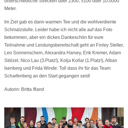
unterschiedliche Strecken über 2300, 5100 oder 10.0000
Meter.
Im Ziel gab es dann warmen Tee und die wohlverdiente
Schmalzstulle. Leider habe ich nicht alle auf das Foto
bekommen, aber ein dickes Dankeschön für eure
Teilnahme und Leistungsbereitschaft geht an Finley Stelter,
Leo Sonnenschein, Alexandra Harvey, Erik Kremer, Adam
Stölzel, Nico Lau (3.Platz!), Kolja Kollar (1.Platz!), Alban
Isenberg und Frida Winde. Toll dass ihr für das Team
Scharfenberg an den Start gegangen seid!
Autorin: Britta Ifland