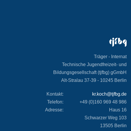
Träger - Internat
Technische Jugendfreizeit- und
Bildungsgesellschaft (tjfbg) gGmbH
Alt-Stralau 37-39 -
10245 Berlin
Kontakt:
kr.koch@tjfbg.de
Telefon:
+49 (0)160 969 48 986
Adresse:
Haus 16
Schwarzer Weg 103
13505 Berlin