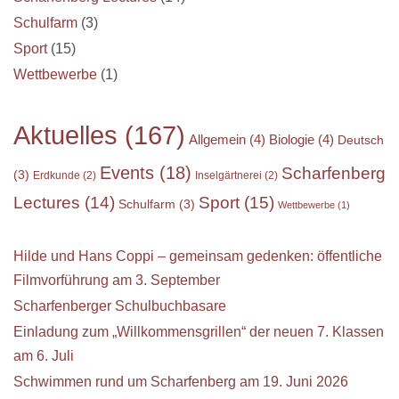
Schulfarm
(3)
Sport
(15)
Wettbewerbe
(1)
Aktuelles
(167)
Allgemein
(4)
Biologie
(4)
Deutsch
Events
(18)
Scharfenberg
(3)
Erdkunde
(2)
Inselgärtnerei
(2)
Sport
(15)
Lectures
(14)
Schulfarm
(3)
Wettbewerbe
(1)
Hilde und Hans Coppi – gemeinsam gedenken: öffentliche
Filmvorführung am 3. September
Scharfenberger Schulbuchbasare
Einladung zum „Willkommensgrillen“ der neuen 7. Klassen
am 6. Juli
Schwimmen rund um Scharfenberg am 19. Juni 2026