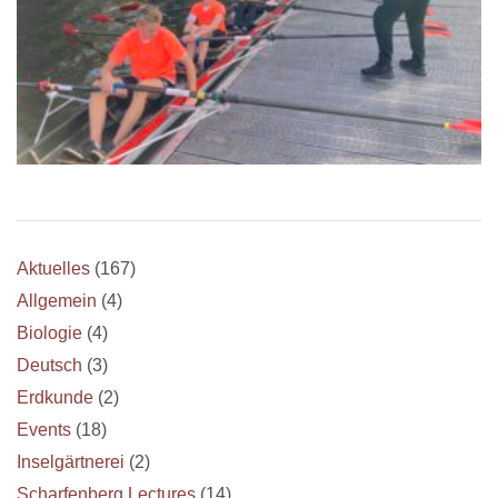
Aktuelles
(167)
Allgemein
(4)
Biologie
(4)
Deutsch
(3)
Erdkunde
(2)
Events
(18)
Inselgärtnerei
(2)
Scharfenberg Lectures
(14)