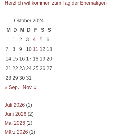
Herzlich willkommen zum Tag der Ehemaligen
Oktober 2024
M
D
M
D
F
S
S
1
2
3
4
5
6
7
8
9
10
11
12
13
14
15
16
17
18
19
20
21
22
23
24
25
26
27
28
29
30
31
« Sep.
Nov. »
Juli 2026
(1)
Juni 2026
(2)
Mai 2026
(2)
März 2026
(1)