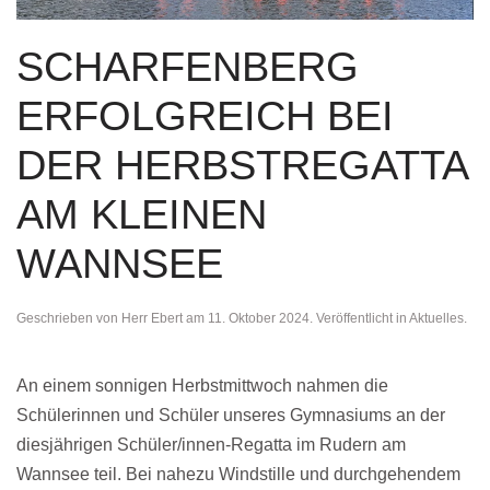
SCHARFENBERG
ERFOLGREICH BEI
DER HERBSTREGATTA
AM KLEINEN
WANNSEE
Geschrieben von
Herr Ebert
am
11. Oktober 2024
. Veröffentlicht in
Aktuelles
.
An einem sonnigen Herbstmittwoch nahmen die
Schülerinnen und Schüler unseres Gymnasiums an der
diesjährigen Schüler/innen-Regatta im Rudern am
Wannsee teil. Bei nahezu Windstille und durchgehendem